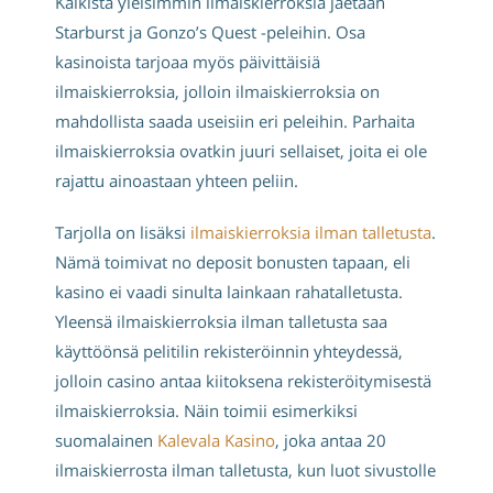
Kaikista yleisimmin ilmaiskierroksia jaetaan
Starburst ja Gonzo’s Quest -peleihin. Osa
kasinoista tarjoaa myös päivittäisiä
ilmaiskierroksia, jolloin ilmaiskierroksia on
mahdollista saada useisiin eri peleihin. Parhaita
ilmaiskierroksia ovatkin juuri sellaiset, joita ei ole
rajattu ainoastaan yhteen peliin.
Tarjolla on lisäksi
ilmaiskierroksia ilman talletusta
.
Nämä toimivat no deposit bonusten tapaan, eli
kasino ei vaadi sinulta lainkaan rahatalletusta.
Yleensä ilmaiskierroksia ilman talletusta saa
käyttöönsä pelitilin rekisteröinnin yhteydessä,
jolloin casino antaa kiitoksena rekisteröitymisestä
ilmaiskierroksia. Näin toimii esimerkiksi
suomalainen
Kalevala Kasino
, joka antaa 20
ilmaiskierrosta ilman talletusta, kun luot sivustolle