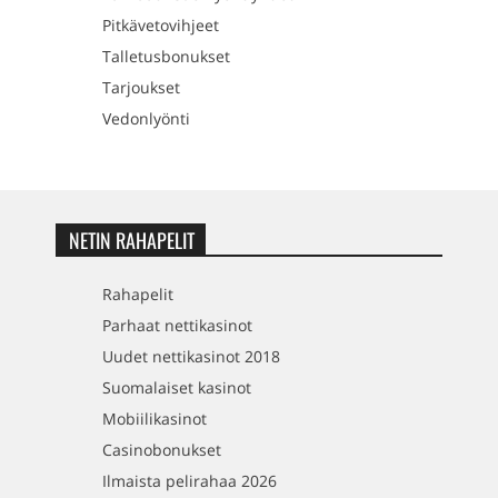
Pitkävetovihjeet
Talletusbonukset
Tarjoukset
Vedonlyönti
NETIN RAHAPELIT
Rahapelit
Parhaat nettikasinot
Uudet nettikasinot 2018
Suomalaiset kasinot
Mobiilikasinot
Casinobonukset
Ilmaista pelirahaa 2026