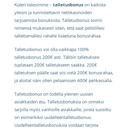
Kuten totesimme –
talletusbonus
on kaikista
yleisin ja tunnistettavin nettikasinoiden
tarjoamista bonuksista. Talletusbonus toimii
nimensä mukaisesti siten, että saat pelitilillesi
tallettamallesi rahalle lisäetuna bonusrahaa.
Talletusbonus voi olla vaikkapa 100%
talletusbonus 200€ asti. Tällöin talletuksesi
tuplataan 200€ talletukseen saakka. 200€
talletuksen päälle saat siis vielä 200€ bonusrahaa,
ja aloitat näin ollen pelaamisen 400€ pelikassalla.
Talletusbonus on todella yleinen uusien
asiakkaiden etu. Talletusbonuksia on onneksi
tarjolla myös vanhoille asiakkaille, joista suosittu
on esimerkiksi uudelleentalletusbonus.
Uudelleentalletusbonuksia voidaan tarjota