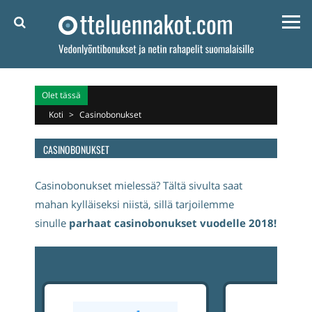
Skip to content
Olet tässä
Koti
>
Casinobonukset
CASINOBONUKSET
Casinobonukset mielessä? Tältä sivulta saat
mahan kylläiseksi niistä, sillä tarjoilemme
sinulle
parhaat casinobonukset vuodelle 2018!