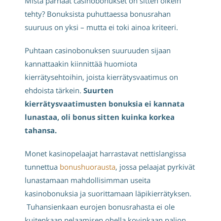
Mistä parhaat casinobonukset on sitten oikein
tehty? Bonuksista puhuttaessa bonusrahan
suuruus on yksi – mutta ei toki ainoa kriteeri.
Puhtaan casinobonuksen suuruuden sijaan
kannattaakin kiinnittää huomiota
kierrätysehtoihin, joista kierrätysvaatimus on
ehdoista tärkein.
Suurten
kierrätysvaatimusten bonuksia ei kannata
lunastaa, oli bonus sitten kuinka korkea
tahansa.
Monet kasinopelaajat harrastavat nettislangissa
tunnettua
bonushuorausta
, jossa pelaajat pyrkivät
lunastamaan mahdollisimman useita
kasinobonuksia ja suorittamaan läpikierrätyksen.
Tuhansienkaan eurojen bonusrahasta ei ole
kuitenkaan pelaamisen ohella kovinkaan paljon