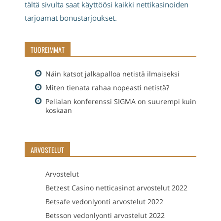
tältä sivulta saat käyttöösi kaikki nettikasinoiden
tarjoamat bonustarjoukset.
TUOREIMMAT
Näin katsot jalkapalloa netistä ilmaiseksi
Miten tienata rahaa nopeasti netistä?
Pelialan konferenssi SIGMA on suurempi kuin
koskaan
ARVOSTELUT
Arvostelut
Betzest Casino netticasinot arvostelut 2022
Betsafe vedonlyonti arvostelut 2022
Betsson vedonlyonti arvostelut 2022