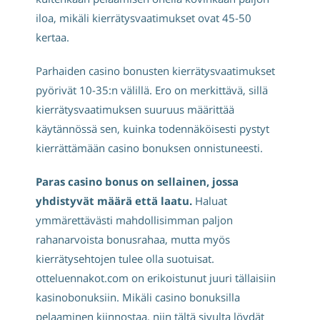
iloa, mikäli kierrätysvaatimukset ovat 45-50
kertaa.
Parhaiden casino bonusten kierrätysvaatimukset
pyörivät 10-35:n välillä. Ero on merkittävä, sillä
kierrätysvaatimuksen suuruus määrittää
käytännössä sen, kuinka todennäköisesti pystyt
kierrättämään casino bonuksen onnistuneesti.
Paras casino bonus on sellainen, jossa
yhdistyvät määrä että laatu.
Haluat
ymmärettävästi mahdollisimman paljon
rahanarvoista bonusrahaa, mutta myös
kierrätysehtojen tulee olla suotuisat.
otteluennakot.com on erikoistunut juuri tällaisiin
kasinobonuksiin. Mikäli casino bonuksilla
pelaaminen kiinnostaa, niin tältä sivulta löydät