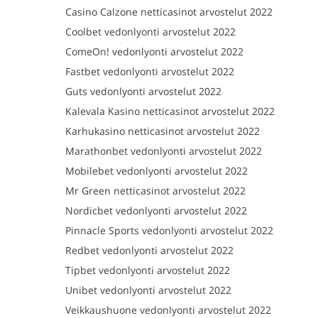
Casino Calzone netticasinot arvostelut 2022
Coolbet vedonlyonti arvostelut 2022
ComeOn! vedonlyonti arvostelut 2022
Fastbet vedonlyonti arvostelut 2022
Guts vedonlyonti arvostelut 2022
Kalevala Kasino netticasinot arvostelut 2022
Karhukasino netticasinot arvostelut 2022
Marathonbet vedonlyonti arvostelut 2022
Mobilebet vedonlyonti arvostelut 2022
Mr Green netticasinot arvostelut 2022
Nordicbet vedonlyonti arvostelut 2022
Pinnacle Sports vedonlyonti arvostelut 2022
Redbet vedonlyonti arvostelut 2022
Tipbet vedonlyonti arvostelut 2022
Unibet vedonlyonti arvostelut 2022
Veikkaushuone vedonlyonti arvostelut 2022