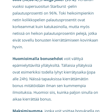
vuoksi supersuositun Starburst -pelin
palautusprosentti on 96%. Toki heikoimpienkin
netin kolikkopelien palautusprosentit ovat
korkeammat kuin katukasinolla, mutta myös
netissä on heikon palautusprosentin pelejä, jotka
eivät sovellu bonusten kierrättämiseen kovinkaan
hyvin.
Huomioimalla bonusehdot
voit välttyä
epämielyttäviltä yllätyksiltä. Tällaisia yllätyksiä
ovat esimerkiksi todella lyhyt kierrätysaika (jopa
alle 24h). Näissä tapauksissa kierrättämätön
bonus mitätöidään ilman sen kummempia
ilmoituksia. Huomioi siis, kuinka paljon sinulla on
aikaa kierrättää bonus.
Maksimisumma
, jonka voit voittaa bonuksella on