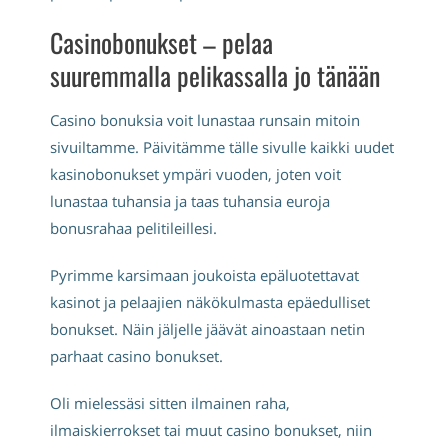
Casinobonukset – pelaa
suuremmalla pelikassalla jo tänään
Casino bonuksia voit lunastaa runsain mitoin
sivuiltamme. Päivitämme tälle sivulle kaikki uudet
kasinobonukset ympäri vuoden, joten voit
lunastaa tuhansia ja taas tuhansia euroja
bonusrahaa pelitileillesi.
Pyrimme karsimaan joukoista epäluotettavat
kasinot ja pelaajien näkökulmasta epäedulliset
bonukset. Näin jäljelle jäävät ainoastaan netin
parhaat casino bonukset.
Oli mielessäsi sitten ilmainen raha,
ilmaiskierrokset tai muut casino bonukset, niin