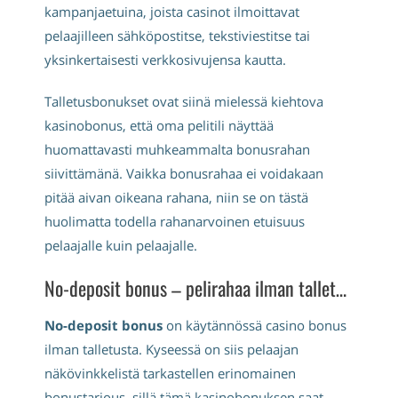
kampanjaetuina, joista casinot ilmoittavat
pelaajilleen sähköpostitse, tekstiviestitse tai
yksinkertaisesti verkkosivujensa kautta.
Talletusbonukset ovat siinä mielessä kiehtova
kasinobonus, että oma pelitili näyttää
huomattavasti muhkeammalta bonusrahan
siivittämänä. Vaikka bonusrahaa ei voidakaan
pitää aivan oikeana rahana, niin se on tästä
huolimatta todella rahanarvoinen etuisuus
pelaajalle kuin pelaajalle.
No-deposit bonus – pelirahaa ilman talletusta
No-deposit bonus
on käytännössä casino bonus
ilman talletusta. Kyseessä on siis pelaajan
näkövinkkelistä tarkastellen erinomainen
bonustarjous, sillä tämä kasinobonuksen saat