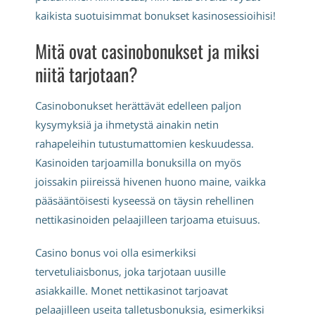
kaikista suotuisimmat bonukset kasinosessioihisi!
Mitä ovat casinobonukset ja miksi
niitä tarjotaan?
Casinobonukset herättävät edelleen paljon
kysymyksiä ja ihmetystä ainakin netin
rahapeleihin tutustumattomien keskuudessa.
Kasinoiden tarjoamilla bonuksilla on myös
joissakin piireissä hivenen huono maine, vaikka
pääsääntöisesti kyseessä on täysin rehellinen
nettikasinoiden pelaajilleen tarjoama etuisuus.
Casino bonus voi olla esimerkiksi
tervetuliaisbonus, joka tarjotaan uusille
asiakkaille. Monet nettikasinot tarjoavat
pelaajilleen useita talletusbonuksia, esimerkiksi