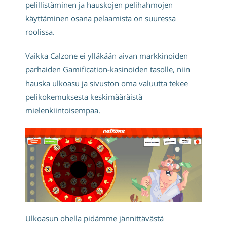
pelillistäminen ja hauskojen pelihahmojen
käyttäminen osana pelaamista on suuressa
roolissa.
Vaikka Calzone ei ylläkään aivan markkinoiden
parhaiden Gamification-kasinoiden tasolle, niin
hauska ulkoasu ja sivuston oma valuutta tekee
pelikokemuksesta keskimääräistä
mielenkiintoisempaa.
Ulkoasun ohella pidämme jännittävästä