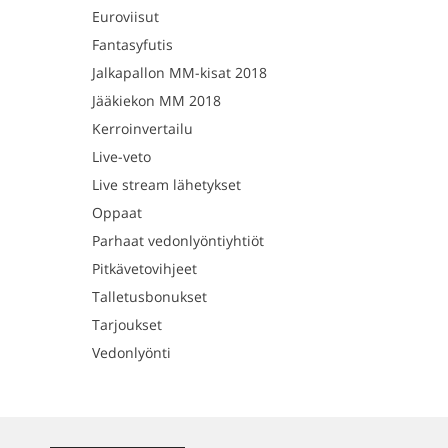
Euroviisut
Fantasyfutis
Jalkapallon MM-kisat 2018
Jääkiekon MM 2018
Kerroinvertailu
Live-veto
Live stream lähetykset
Oppaat
Parhaat vedonlyöntiyhtiöt
Pitkävetovihjeet
Talletusbonukset
Tarjoukset
Vedonlyönti