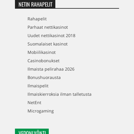
NETIN RAHAPELIT
Rahapelit
Parhaat nettikasinot
Uudet nettikasinot 2018
Suomalaiset kasinot
Mobiilikasinot
Casinobonukset
Ilmaista pelirahaa 2026
Bonushuorausta
Ilmaispelit
Ilmaiskierroksia ilman talletusta
NetEnt
Microgaming
VEDONLYÖNTI