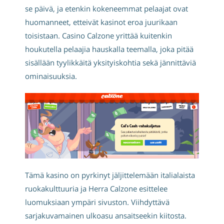
se päivä, ja etenkin kokeneemmat pelaajat ovat
huomanneet, etteivät kasinot eroa juurikaan
toisistaan. Casino Calzone yrittää kuitenkin
houkutella pelaajia hauskalla teemalla, joka pitää
sisällään tyylikkäitä yksityiskohtia sekä jännittäviä
ominaisuuksia.
Tämä kasino on pyrkinyt jäljittelemään italialaista
ruokakulttuuria ja Herra Calzone esittelee
luomuksiaan ympäri sivuston. Viihdyttävä
sarjakuvamainen ulkoasu ansaitseekin kiitosta.