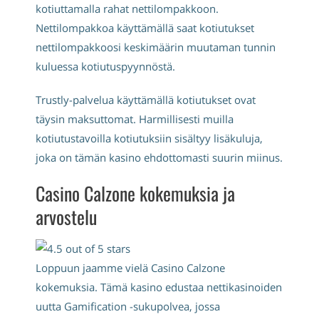
kotiuttamalla rahat nettilompakkoon.
Nettilompakkoa käyttämällä saat kotiutukset
nettilompakkoosi keskimäärin muutaman tunnin
kuluessa kotiutuspyynnöstä.
Trustly-palvelua käyttämällä kotiutukset ovat
täysin maksuttomat. Harmillisesti muilla
kotiutustavoilla kotiutuksiin sisältyy lisäkuluja,
joka on tämän kasino ehdottomasti suurin miinus.
Casino Calzone kokemuksia ja
arvostelu
Loppuun jaamme vielä Casino Calzone
kokemuksia. Tämä kasino edustaa nettikasinoiden
uutta Gamification -sukupolvea, jossa