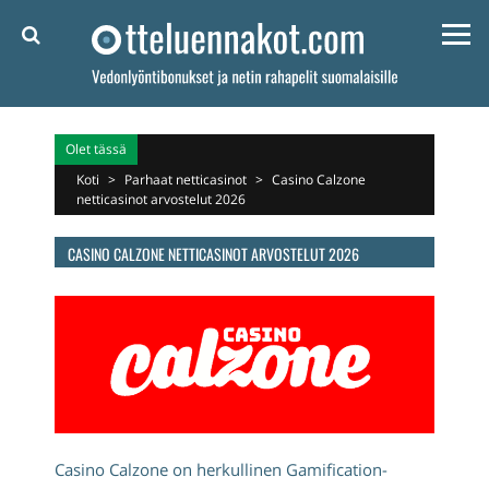
Skip to content
Olet tässä
Koti
>
Parhaat netticasinot
>
Casino Calzone
netticasinot arvostelut 2026
CASINO CALZONE NETTICASINOT ARVOSTELUT 2026
Casino Calzone on herkullinen Gamification-