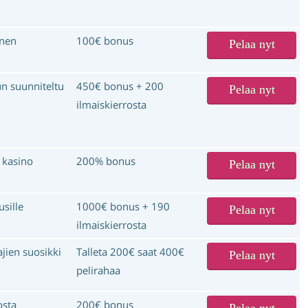
nen
100€ bonus
Pelaa nyt
n suunniteltu
450€ bonus + 200
Pelaa nyt
ilmaiskierrosta
a kasino
200% bonus
Pelaa nyt
sille
1000€ bonus + 190
Pelaa nyt
ilmaiskierrosta
jien suosikki
Talleta 200€ saat 400€
Pelaa nyt
pelirahaa
osta
200€ bonus