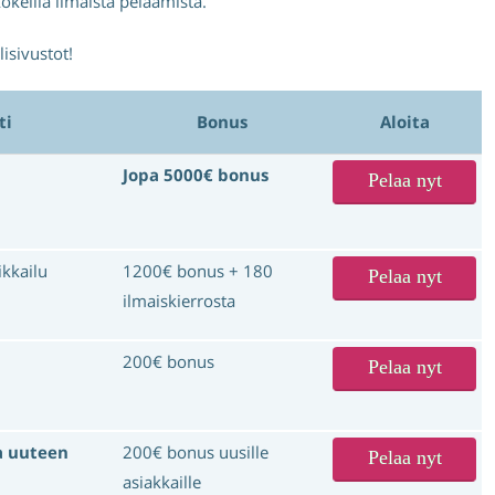
 kokeilla ilmaista pelaamista.
isivustot!
ti
Bonus
Aloita
Jopa 5000€ bonus
Pelaa nyt
ikkailu
1200€ bonus + 180
Pelaa nyt
ilmaiskierrosta
200€ bonus
Pelaa nyt
a uuteen
200€ bonus uusille
Pelaa nyt
asiakkaille