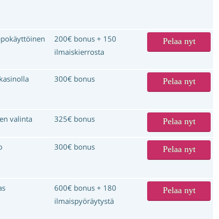
ppokäyttöinen
200€ bonus + 150
Pelaa nyt
ilmaiskierrosta
kasinolla
300€ bonus
Pelaa nyt
en valinta
325€ bonus
Pelaa nyt
o
300€ bonus
Pelaa nyt
as
600€ bonus + 180
Pelaa nyt
ilmaispyöräytystä