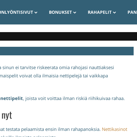
ONLYÖNTISIVUT
BONUKSET
RAHAPELIT
PAN
sinun ei tarvitse riskeerata omia rahojasi nauttiaksesi
maispelit voivat olla ilmaisia nettipelejä tai vaikkapa
nettipelit
, joista voit voittaa ilman riskiä riihikuivaa rahaa.
 nyt
aluat testata pelaamista ensin ilman rahapanoksia.
Nettikasinot