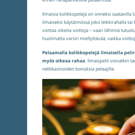
Ilmaisia kolikkopelejä on onneksi saatavilla 
ilmaiseksi käytännössä joko leikkirahalla tai 
voittaa oikeita voittoja – vaan lähinnä tutus
huolimatta varsin miellyttävää, vaikka voittoja
Pelaamalla kolikkopelejä ilmaisella pelir
myös oikeaa rahaa
. Ilmaispelit voivatkin t
nettikasinoiden bonuksia pelaajille.