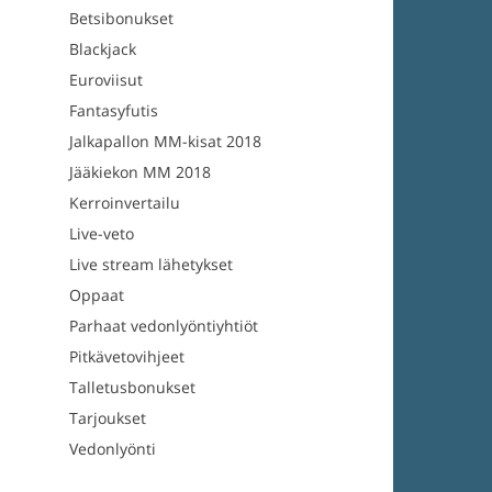
Betsibonukset
Blackjack
Euroviisut
Fantasyfutis
Jalkapallon MM-kisat 2018
Jääkiekon MM 2018
Kerroinvertailu
Live-veto
Live stream lähetykset
Oppaat
Parhaat vedonlyöntiyhtiöt
Pitkävetovihjeet
Talletusbonukset
Tarjoukset
Vedonlyönti